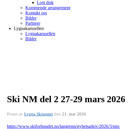
Lost disk
Kommende arrangement
Kontakt oss
Bilder
Partnere
Lygnakarusellen
Lygnakarusellen
Bilder
Ski NM del 2 27-29 mars 2026
Postet av
Lygna Skisenter
den
21. mar 2026
https://www.skiforbundet.no/langrenn/nyhetsarkiv/2026/3/nm-