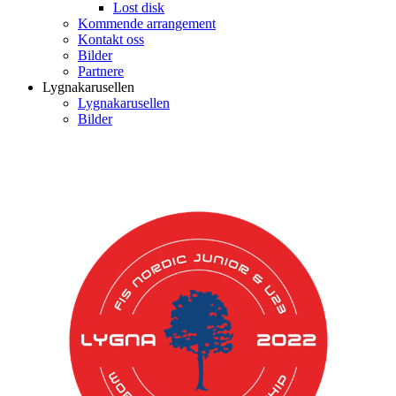
Lost disk
Kommende arrangement
Kontakt oss
Bilder
Partnere
Lygnakarusellen
Lygnakarusellen
Bilder